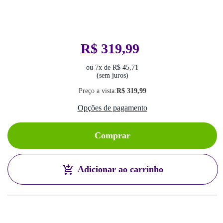
R$ 319,99
ou
7
x
de
R$ 45,71
Preço a vista:
R$ 319,99
Opções de pagamento
Comprar
Adicionar ao carrinho