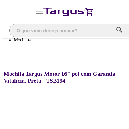
Targus
Targus
Mochilas
Mochila Targus Motor 16" pol com Garantia
Vitalícia, Preta - TSB194